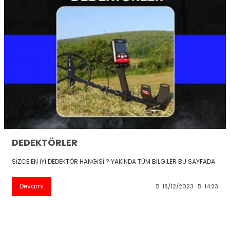
DEDEKTÖRLER
SİZCE EN İYİ DEDEKTÖR HANGİSİ ? YAKINDA TÜM BİLGİLER BU SAYFADA
Devamı
18/12/2023
14:23