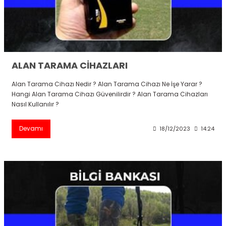
Kitapları
ALAN TARAMA CİHAZLARI
Alan Tarama Cihazı Nedir ? Alan Tarama Cihazı Ne İşe Yarar ?
Hangi Alan Tarama Cihazı Güvenilirdir ? Alan Tarama Cihazları
Nasıl Kullanılır ?
Devamı
18/12/2023
14:24