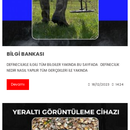
BİLGİ BANKASI
DEFİNECİLİKLE İLGİLİ TÜM BİLGİLER YAKINDA BU SAYFADA . DEFİNECİLİK
NEDİR NASIL YAPILIR TÜM GERÇEKLERİ İLE YAKINDA
Devamı
18/12/2023
14:24