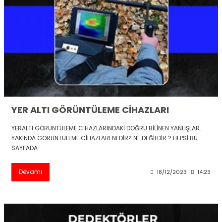
YER ALTI GÖRÜNTÜLEME CİHAZLARI
YERALTI GÖRÜNTÜLEME CİHAZLARINDAKİ DOĞRU BİLİNEN YANLIŞLAR.
YAKINDA GÖRÜNTÜLEME CİHAZLARI NEDİR? NE DEĞİLDİR ? HEPSİ BU
SAYFADA
Devamı
18/12/2023
14:23