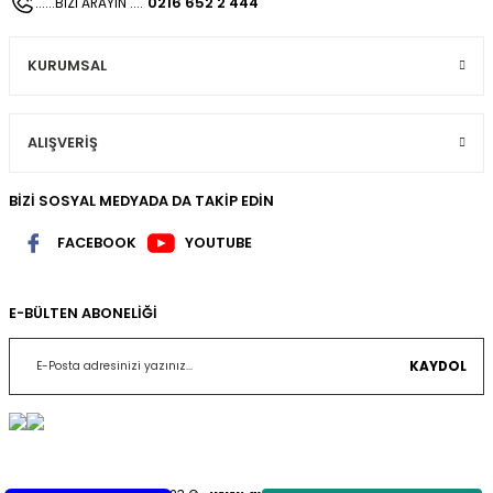
0216 652 2 444
......BİZİ ARAYIN ....
KURUMSAL
ALIŞVERİŞ
BİZİ SOSYAL MEDYADA DA TAKİP EDİN
FACEBOOK
YOUTUBE
E-BÜLTEN ABONELİĞİ
KAYDOL