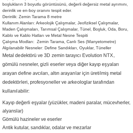
boşlukların 3 boyutlu görüntüsünü, değerli değersiz metal ayrımını,
derinlik ve en-boy oranını tespit eder.
Derinlik: Zemin Tarama 8 metre
Kullanım Alanları: Arkeolojik Çalışmalar, Jeofiziksel Çalışmalar,
Maden Çalışmaları, Tarımsal Çalışmalar, Tünel, Boşluk, Oda, Boru,
Kablo ve Kablo Hatları ve Metal Nesne Tespiti
Çalışma Modları: Zemin Tarama, Canlı Ses (Manyetometre)
Algılanabilir Nesneler: Define Sandıkları, Oyuklar, Tüneller
Metal dedektörü ve 3D zemin tarayıcı
Evolution NTX
,
gömülü nesneler, gizli eserler veya diğer kayıp eşyaları
arayan define avcıları, altın arayanlar için üretilmiş metal
dedektörleri, profesyoneller ve arkeologlar tarafından
kullanılabilir:
Kayıp değerli eşyalar (yüzükler, madeni paralar, mücevherler,
alyanslar)
Gömülü hazineler ve eserler
Antik kutular, sandıklar, odalar ve mezarlar