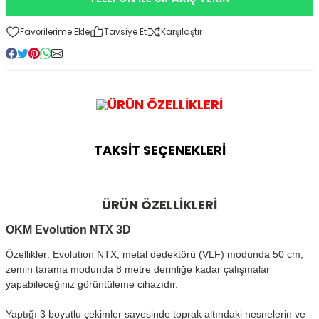
Kitapları
Tavsiye Et
Karşılaştır
ÜRÜN ÖZELLİKLERİ
TAKSİT SEÇENEKLERİ
ÜRÜN ÖZELLİKLERİ
OKM Evolution NTX 3D
Özellikler: Evolution NTX, metal dedektörü (VLF) modunda 50 cm,
zemin tarama modunda 8 metre derinliğe kadar çalışmalar
yapabileceğiniz görüntüleme cihazıdır.
Yaptığı 3 boyutlu çekimler sayesinde toprak altındaki nesnelerin ve