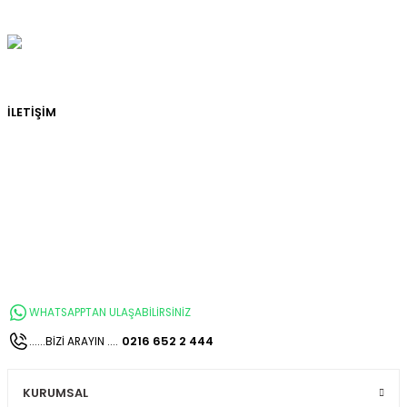
İLETİŞİM
WHATSAPPTAN ULAŞABİLİRSİNİZ
0216 652 2 444
......BİZİ ARAYIN ....
KURUMSAL