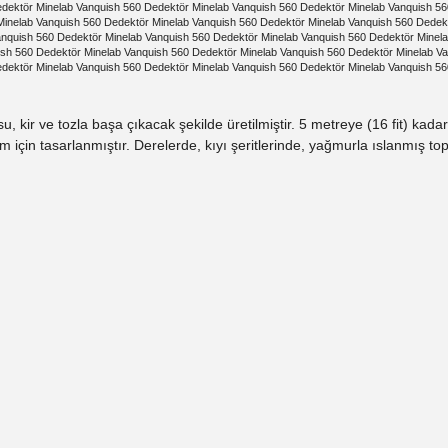
dektör Minelab Vanquish 560 Dedektör Minelab Vanquish 560 Dedektör Minelab Vanquish 56
Minelab Vanquish 560 Dedektör Minelab Vanquish 560 Dedektör Minelab Vanquish 560 Dedek
anquish 560 Dedektör Minelab Vanquish 560 Dedektör Minelab Vanquish 560 Dedektör Minel
ish 560 Dedektör Minelab Vanquish 560 Dedektör Minelab Vanquish 560 Dedektör Minelab V
edektör Minelab Vanquish 560 Dedektör Minelab Vanquish 560 Dedektör Minelab Vanquish 5
r ve tozla başa çıkacak şekilde üretilmiştir. 5 metreye (16 fit) kadar 
için tasarlanmıştır. Derelerde, kıyı şeritlerinde, yağmurla ıslanmış topr