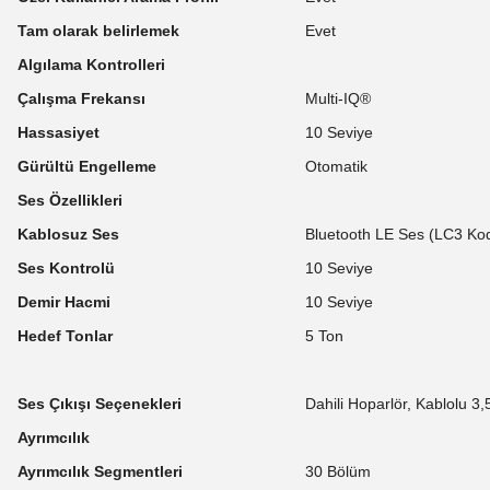
Tam olarak belirlemek
Evet
Algılama Kontrolleri
Çalışma Frekansı
Multi-IQ®
Hassasiyet
10 Seviye
Gürültü Engelleme
Otomatik
Ses Özellikleri
Kablosuz Ses
Bluetooth LE Ses (LC3 Ko
Ses Kontrolü
10 Seviye
Demir Hacmi
10 Seviye
Hedef Tonlar
5 Ton
Ses Çıkışı Seçenekleri
Dahili Hoparlör, Kablolu 3
Ayrımcılık
Ayrımcılık Segmentleri
30 Bölüm