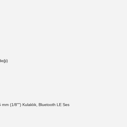
deği)
,5 mm (1/8"") Kulaklık, Bluetooth LE Ses