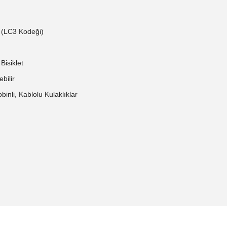
s (LC3 Kodeği)
Bisiklet
bilir
binli, Kablolu Kulaklıklar