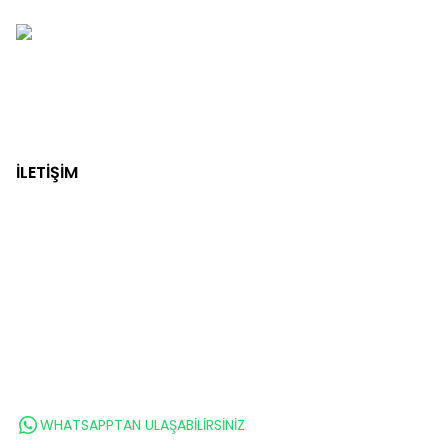
İLETİŞİM
WHATSAPPTAN ULAŞABİLİRSİNİZ