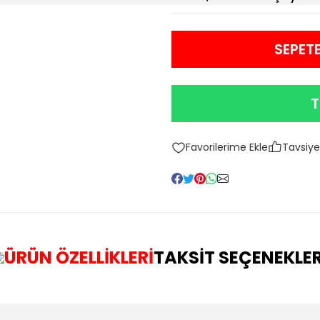
SEPETE
T
Tavsiye
ÜRÜN ÖZELLİKLERİ
TAKSİT SEÇENEKLER