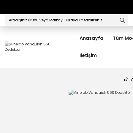
Anasayfa
Tüm Mod
İletişim