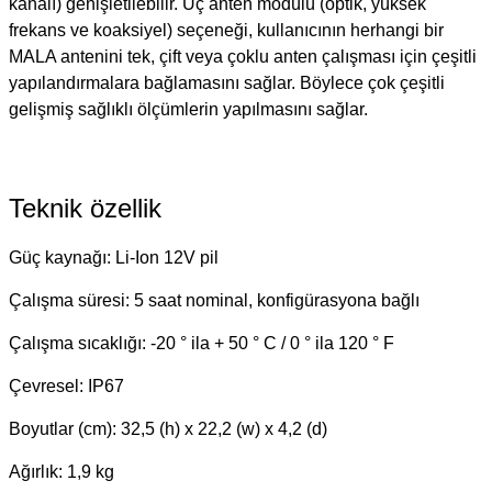
kanalı) genişletilebilir. Üç anten modülü (optik, yüksek
frekans ve koaksiyel) seçeneği, kullanıcının herhangi bir
MALA antenini tek, çift veya çoklu anten çalışması için çeşitli
yapılandırmalara bağlamasını sağlar. Böylece çok çeşitli
gelişmiş sağlıklı ölçümlerin yapılmasını sağlar.
Teknik özellik
Güç kaynağı: Li-Ion 12V pil
Çalışma süresi: 5 saat nominal, konfigürasyona bağlı
Çalışma sıcaklığı: -20 ° ila + 50 ° C / 0 ° ila 120 ° F
Çevresel: IP67
Boyutlar (cm): 32,5 (h) x 22,2 (w) x 4,2 (d)
Ağırlık: 1,9 kg