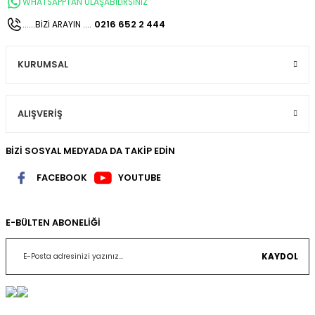
WHATSAPPTAN ULAŞABİLİRSİNİZ
0216 652 2 444
......BİZİ ARAYIN ....
KURUMSAL
ALIŞVERİŞ
BİZİ SOSYAL MEDYADA DA TAKİP EDİN
FACEBOOK
YOUTUBE
E-BÜLTEN ABONELİĞİ
KAYDOL