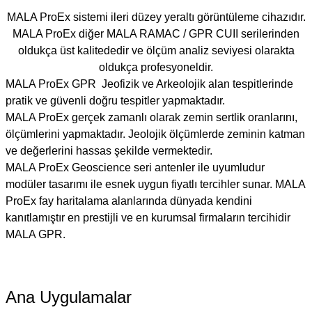
MALA ProEx sistemi ileri düzey yeraltı görüntüleme cihazıdır.
MALA ProEx diğer MALA RAMAC / GPR CUII serilerinden
oldukça üst kalitededir ve ölçüm analiz seviyesi olarakta
oldukça profesyoneldir.
MALA ProEx GPR Jeofizik ve Arkeolojik alan tespitlerinde
pratik ve güvenli doğru tespitler yapmaktadır.
MALA ProEx gerçek zamanlı olarak zemin sertlik oranlarını,
ölçümlerini yapmaktadır. Jeolojik ölçümlerde zeminin katman
ve değerlerini hassas şekilde vermektedir.
MALA ProEx Geoscience seri antenler ile uyumludur
modüler tasarımı ile esnek uygun fiyatlı tercihler sunar. MALA
ProEx fay haritalama alanlarında dünyada kendini
kanıtlamıştır en prestijli ve en kurumsal firmaların tercihidir
MALA GPR.
Ana Uygulamalar