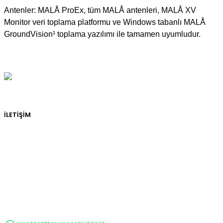
Antenler: MALÅ ProEx, tüm MALÅ antenleri, MALÅ XV
Monitor veri toplama platformu ve Windows tabanlı MALÅ
GroundVision¹ toplama yazılımı ile tamamen uyumludur.
İLETİŞİM