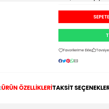
SEPETE
T
Tavsiye
ÜRÜN ÖZELLİKLERİ
TAKSİT SEÇENEKLER