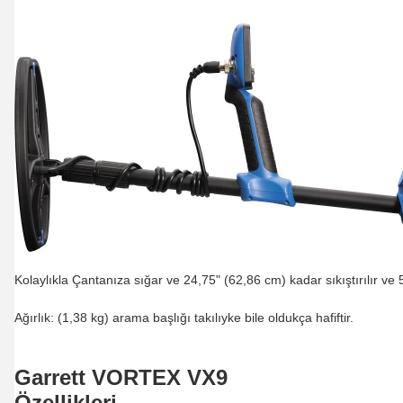
Kolaylıkla Çantanıza sığar ve 24,75" (62,86 cm) kadar sıkıştırılır ve 
Ağırlık: (1,38 kg) arama başlığı takılıyke bile oldukça hafiftir.
Garrett VORTEX VX9
Özellikleri