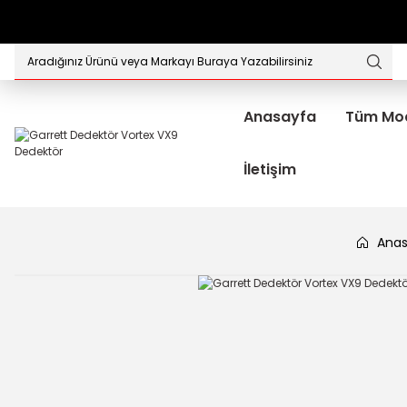
Anasayfa
Tüm Mod
İletişim
Anas