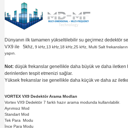
Dünyanın ilk tamamen yükseltilebilir su geçirmez dedektör seri
VX9 ile 5khz,
9 kHz,13 kHz,18 kHz,25 kHz, Multi Salt frekansları
yapın.
Not:
düşük frekanslar genellikle daha büyük ve daha iletken h
derinlerden tespit etmenizi sağlar.
Yüksek frekanslar ise genellikle daha küçük ve daha az iletk
VORTEX VX9 Dedektör Arama Modları
Vortex VX9 Dedektör 7 farklı hazır arama modunda kullanılabilir.
Ayrımsız Mod
Standart Mod
Tek Para Modu
İnce Para Modu