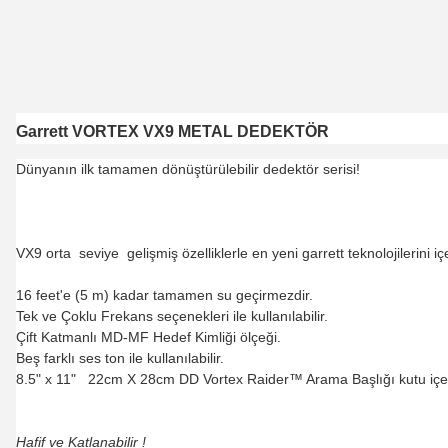
Garrett VORTEX VX9 METAL DEDEKTÖR
Dünyanın ilk tamamen dönüştürülebilir dedektör serisi!
VX9 orta seviye gelişmiş özelliklerle en yeni garrett teknolojilerini içe
16 feet'e (5 m) kadar tamamen su geçirmezdir.
Tek ve Çoklu Frekans seçenekleri ile kullanılabilir.
Çift Katmanlı MD-MF Hedef Kimliği ölçeği.
Beş farklı ses ton ile kullanılabilir.
8.5" x 11" 22cm X 28cm DD Vortex Raider™ Arama Başlığı kutu içer
Hafif ve Katlanabilir !