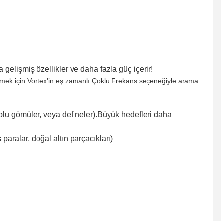
gelişmiş özellikler ve daha fazla güç içerir!
tmek için Vortex'in eş zamanlı Çoklu Frekans seçeneğiyle arama
plu gömüler, veya defineler).
Büyük hedefleri daha
aralar, doğal altın parçacıkları)