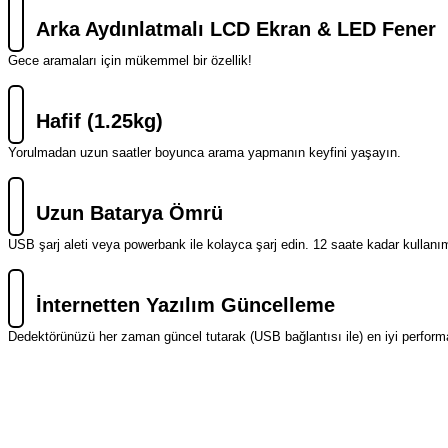
Arka Aydınlatmalı LCD Ekran & LED Fener
Gece aramaları için mükemmel bir özellik!
Hafif (1.25kg)
Yorulmadan uzun saatler boyunca arama yapmanın keyfini yaşayın.
Uzun Batarya Ömrü
USB şarj aleti veya powerbank ile kolayca şarj edin. 12 saate kadar kullanım
İnternetten Yazılım Güncelleme
Dedektörünüzü her zaman güncel tutarak (USB bağlantısı ile) en iyi performa