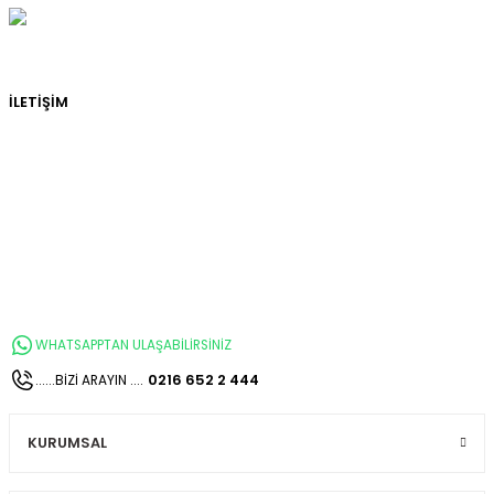
İLETİŞİM
WHATSAPPTAN ULAŞABİLİRSİNİZ
0216 652 2 444
......BİZİ ARAYIN ....
KURUMSAL