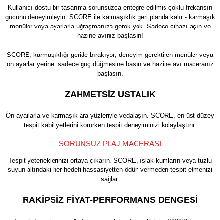
Kullanıcı dostu bir tasarıma sorunsuzca entegre edilmiş çoklu frekansın
gücünü deneyimleyin. SCORE ile karmaşıklık geri planda kalır - karmaşık
menüler veya ayarlarla uğraşmanıza gerek yok. Sadece cihazı açın ve
hazine avınız başlasın!
SCORE, karmaşıklığı geride bırakıyor; deneyim gerektiren menüler veya
ön ayarlar yerine, sadece güç düğmesine basın ve hazine avı maceranız
başlasın.
ZAHMETSİZ USTALIK
Ön ayarlarla ve karmaşık ara yüzleriyle vedalaşın. SCORE, en üst düzey
tespit kabiliyetlerini korurken tespit deneyiminizi kolaylaştırır.
SORUNSUZ PLAJ MACERASI
Tespit yeteneklerinizi ortaya çıkarın. SCORE, ıslak kumların veya tuzlu
suyun altındaki her hedefi hassasiyetten ödün vermeden tespit etmenizi
sağlar.
RAKİPSİZ FİYAT-PERFORMANS DENGESİ