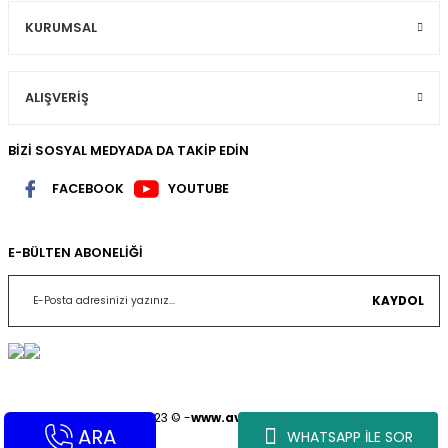
KURUMSAL
ALIŞVERİŞ
BİZİ SOSYAL MEDYADA DA TAKİP EDİN
FACEBOOK
YOUTUBE
E-BÜLTEN ABONELİĞİ
KAYDOL
Copyright 2023 © -
www.avrupadedektor.com
ARA
WHATSAPP İLE SOR