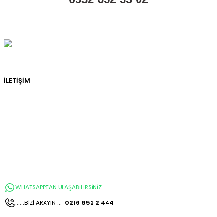
İLETİŞİM
WHATSAPPTAN ULAŞABİLİRSİNİZ
0216 652 2 444
......BİZİ ARAYIN ....