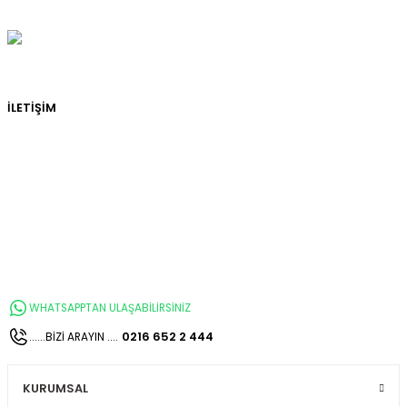
İLETİŞİM
WHATSAPPTAN ULAŞABİLİRSİNİZ
0216 652 2 444
......BİZİ ARAYIN ....
KURUMSAL