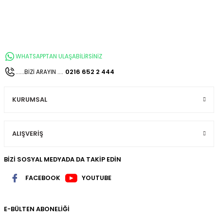
WHATSAPPTAN ULAŞABİLİRSİNİZ
0216 652 2 444
......BİZİ ARAYIN ....
KURUMSAL
ALIŞVERİŞ
BİZİ SOSYAL MEDYADA DA TAKİP EDİN
FACEBOOK
YOUTUBE
E-BÜLTEN ABONELİĞİ