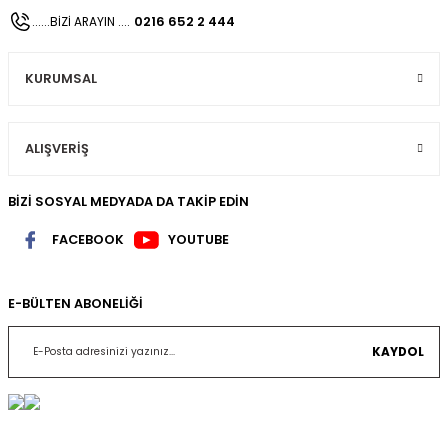
0216 652 2 444
......BİZİ ARAYIN ....
KURUMSAL
ALIŞVERİŞ
BİZİ SOSYAL MEDYADA DA TAKİP EDİN
FACEBOOK
YOUTUBE
E-BÜLTEN ABONELİĞİ
KAYDOL