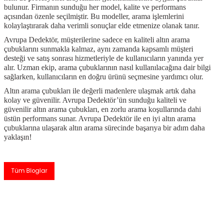
bulunur. Firmanın sunduğu her model, kalite ve performans
açısından özenle seçilmiştir. Bu modeller, arama işlemlerini
kolaylaştırarak daha verimli sonuçlar elde etmenize olanak tanır.
Avrupa Dedektör, müşterilerine sadece en kaliteli altın arama
çubuklarını sunmakla kalmaz, aynı zamanda kapsamlı müşteri
desteği ve satış sonrası hizmetleriyle de kullanıcıların yanında yer
alır. Uzman ekip, arama çubuklarının nasıl kullanılacağına dair bilgi
sağlarken, kullanıcıların en doğru ürünü seçmesine yardımcı olur.
Altın arama çubukları ile değerli madenlere ulaşmak artık daha
kolay ve güvenilir. Avrupa Dedektör’ün sunduğu kaliteli ve
güvenilir altın arama çubukları, en zorlu arama koşullarında dahi
üstün performans sunar. Avrupa Dedektör ile en iyi altın arama
çubuklarına ulaşarak altın arama sürecinde başarıya bir adım daha
yaklaşın!
Tüm Bloglar