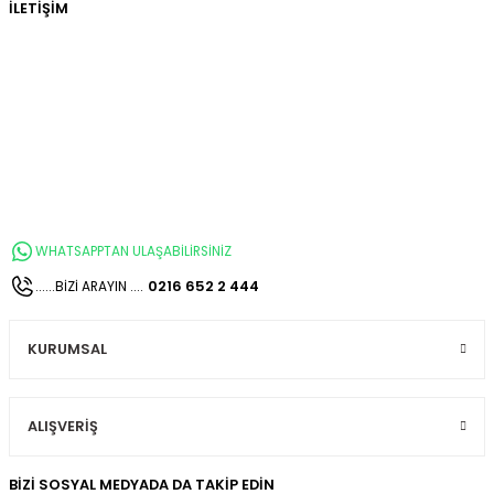
İLETİŞİM
WHATSAPPTAN ULAŞABİLİRSİNİZ
0216 652 2 444
......BİZİ ARAYIN ....
KURUMSAL
ALIŞVERİŞ
BİZİ SOSYAL MEDYADA DA TAKİP EDİN