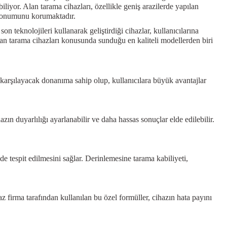
iliyor. Alan tarama cihazları, özellikle geniş arazilerde yapılan
r konumunu korumaktadır.
 teknolojileri kullanarak geliştirdiği cihazlar, kullanıcılarına
n tarama cihazları konusunda sunduğu en kaliteli modellerden biri
 karşılayacak donanıma sahip olup, kullanıcılara büyük avantajlar
zın duyarlılığı ayarlanabilir ve daha hassas sonuçlar elde edilebilir.
de tespit edilmesini sağlar. Derinlemesine tarama kabiliyeti,
z firma tarafından kullanılan bu özel formüller, cihazın hata payını