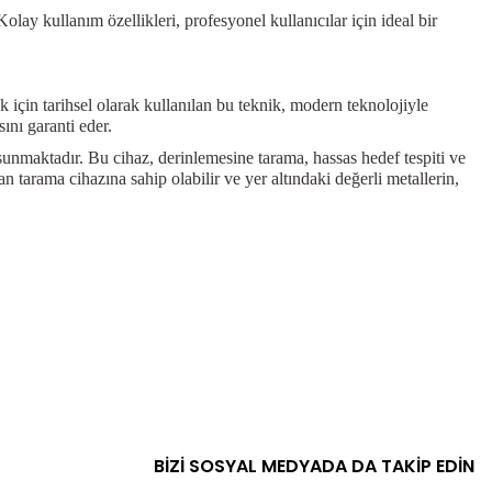
olay kullanım özellikleri, profesyonel kullanıcılar için ideal bir
k için tarihsel olarak kullanılan bu teknik, modern teknolojiyle
ını garanti eder.
nmaktadır. Bu cihaz, derinlemesine tarama, hassas hedef tespiti ve
an tarama cihazına sahip olabilir ve yer altındaki değerli metallerin,
BİZİ SOSYAL MEDYADA DA TAKİP EDİN