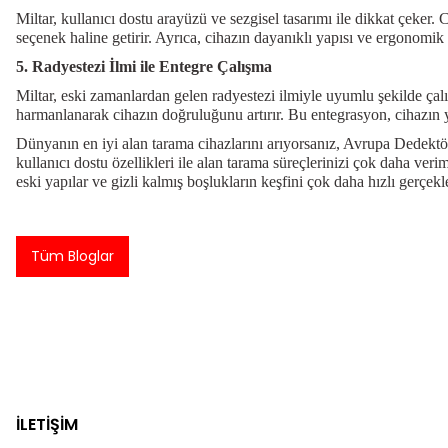
Miltar, kullanıcı dostu arayüzü ve sezgisel tasarımı ile dikkat çeker. 
seçenek haline getirir. Ayrıca, cihazın dayanıklı yapısı ve ergonomik
5. Radyestezi İlmi ile Entegre Çalışma
Miltar, eski zamanlardan gelen radyestezi ilmiyle uyumlu şekilde çalış
harmanlanarak cihazın doğruluğunu artırır. Bu entegrasyon, cihazın ye
Dünyanın en iyi alan tarama cihazlarını arıyorsanız, Avrupa Dedek
kullanıcı dostu özellikleri ile alan tarama süreçlerinizi çok daha veri
eski yapılar ve gizli kalmış boşlukların keşfini çok daha hızlı gerçekleş
Tüm Bloglar
İLETİŞİM