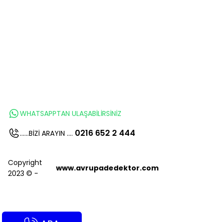
WHATSAPPTAN ULAŞABİLİRSİNİZ
0216 652 2 444
......BİZİ ARAYIN ....
Copyright
www.avrupadedektor.com
2023 © -