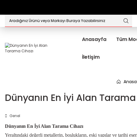
Anasayfa
Tüm Mod
İletişim
Anasa
Dünyanın En İyi Alan Tarama
Genel
Dünyanın En İyi Alan Tarama Cihazı
Yeraltındaki değerli metallerin, boşlukların, eski yapılar ve tarihi ese