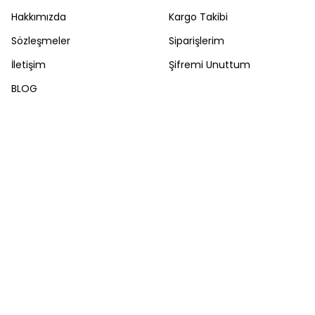
Hakkımızda
Kargo Takibi
Sözleşmeler
Siparişlerim
İletişim
Şifremi Unuttum
BLOG