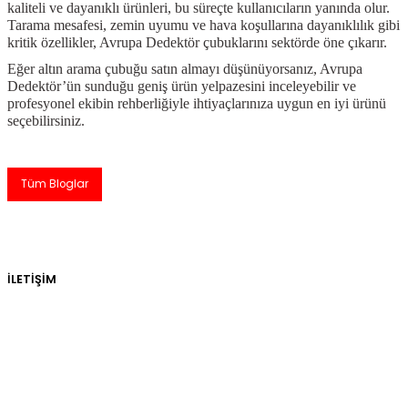
kaliteli ve dayanıklı ürünleri, bu süreçte kullanıcıların yanında olur.
Tarama mesafesi, zemin uyumu ve hava koşullarına dayanıklılık gibi
kritik özellikler, Avrupa Dedektör çubuklarını sektörde öne çıkarır.
Eğer altın arama çubuğu satın almayı düşünüyorsanız, Avrupa
Dedektör’ün sunduğu geniş ürün yelpazesini inceleyebilir ve
profesyonel ekibin rehberliğiyle ihtiyaçlarınıza uygun en iyi ürünü
seçebilirsiniz.
Tüm Bloglar
İLETİŞİM