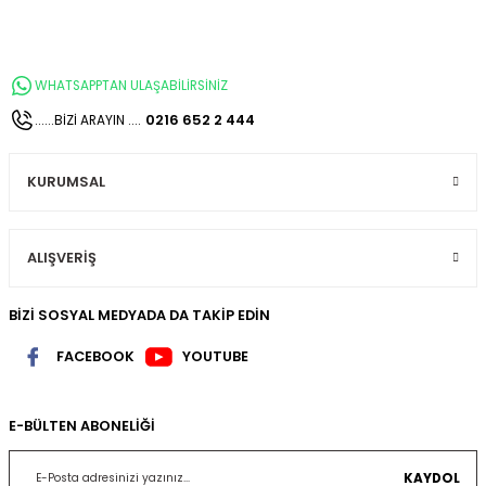
WHATSAPPTAN ULAŞABİLİRSİNİZ
0216 652 2 444
......BİZİ ARAYIN ....
KURUMSAL
ALIŞVERİŞ
BİZİ SOSYAL MEDYADA DA TAKİP EDİN
FACEBOOK
YOUTUBE
E-BÜLTEN ABONELİĞİ
KAYDOL