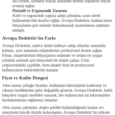
Bu özellik, özellikle büyük alanlarda tarama yaparken büyük
avantaj sağlar.
Portatif ve Ergonomik Tasarım
Hafif ve ergonomik yapıya sahip çubuklar, uzun süreli
kullanımda bile konfor sağlar. Avrupa Dedektör, kullanıcıların
ihtiyaçlarını göz önünde bulundurarak tasarımlarını optimize
etmiştir.
Avrupa Dedektör’ün Farkı
Avrupa Dedektör, sadece üstün kaliteye sahip cihazlar sunmakla
kalmaz, aynı zamanda müşterilerine profesyonel destek sağlar.
Firma, müşterilerinin ihtiyaçlarını anlamak ve onlara en uygun
çözümü sunmak için deneyimli bir ekiple çalışır. Ürün
yelpazesindeki çeşitlilik, hem amatör hem de profesyonel
kullanıcıların beklentilerini karşılar.
Fiyat ve Kalite Dengesi
Altın arama çubuğu fiyatları, kullanılan teknolojinin kalitesine ve
cihazın özelliklerine göre değişiklik gösterir. Avrupa Dedektör, farklı
bütçelere uygun modeller sunarak, her kullanıcının bu teknolojiden
faydalanmasını sağlamayı amaçlar.
Altın arama çubukları, doğru şekilde kullanıldığında hazine avı
süreçlerini büyük ölçüde kolaylaştırır. Avrupa Dedektör’ün yüksek