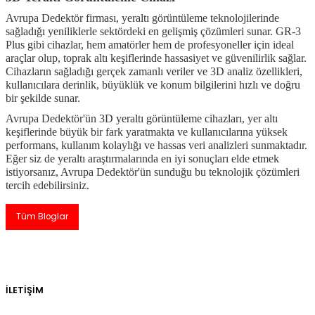
Avrupa Dedektör firması, yeraltı görüntüleme teknolojilerinde
sağladığı yeniliklerle sektördeki en gelişmiş çözümleri sunar. GR-3
Plus gibi cihazlar, hem amatörler hem de profesyoneller için ideal
araçlar olup, toprak altı keşiflerinde hassasiyet ve güvenilirlik sağlar.
Cihazların sağladığı gerçek zamanlı veriler ve 3D analiz özellikleri,
kullanıcılara derinlik, büyüklük ve konum bilgilerini hızlı ve doğru
bir şekilde sunar.
Avrupa Dedektör'ün 3D yeraltı görüntüleme cihazları, yer altı
keşiflerinde büyük bir fark yaratmakta ve kullanıcılarına yüksek
performans, kullanım kolaylığı ve hassas veri analizleri sunmaktadır.
Eğer siz de yeraltı araştırmalarında en iyi sonuçları elde etmek
istiyorsanız, Avrupa Dedektör'ün sunduğu bu teknolojik çözümleri
tercih edebilirsiniz.
Tüm Bloglar
İLETİŞİM