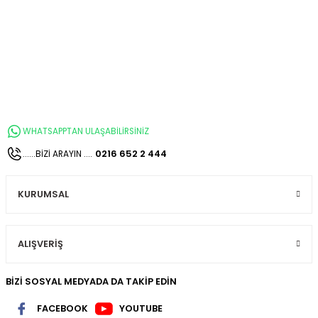
WHATSAPPTAN ULAŞABİLİRSİNİZ
0216 652 2 444
......BİZİ ARAYIN ....
KURUMSAL
ALIŞVERİŞ
BİZİ SOSYAL MEDYADA DA TAKİP EDİN
FACEBOOK
YOUTUBE